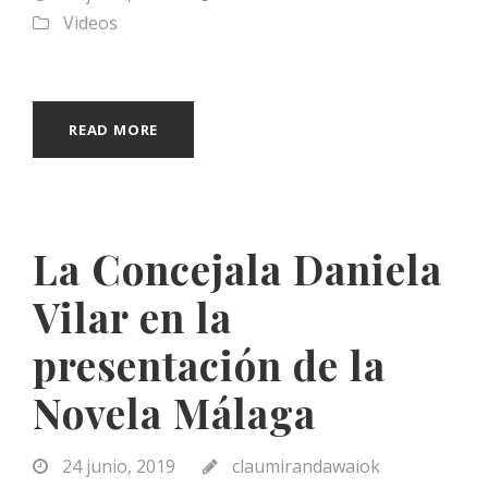
Videos
READ MORE
La Concejala Daniela
Vilar en la
presentación de la
Novela Málaga
24 junio, 2019
claumirandawaiok