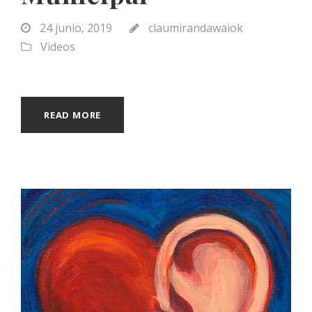
24 junio, 2019
claumirandawaiok
Videos
READ MORE