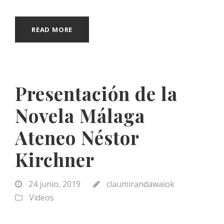
READ MORE
Presentación de la
Novela Málaga
Ateneo Néstor
Kirchner
24 junio, 2019
claumirandawaiok
Videos