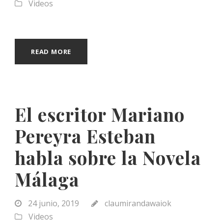
Videos
READ MORE
El escritor Mariano
Pereyra Esteban
habla sobre la Novela
Málaga
24 junio, 2019
claumirandawaiok
Videos