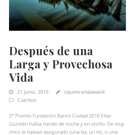
Después de una
Larga y Provechosa
Vida
21 junio, 2019
claumirandawaiok
Cuentos
2° Premio Fundación Banco Ciudad 2010 Elías
Guzmán había nacido de noche y en otoño. De muy
chico le habían asegurado (una tía, un tío, o una