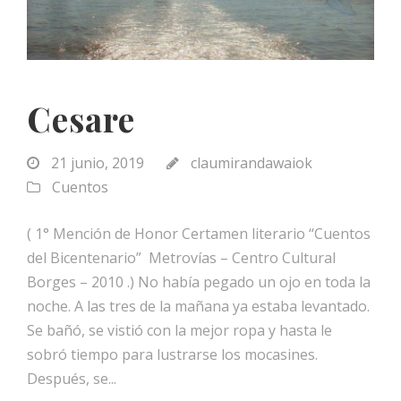
Cesare
21 junio, 2019
claumirandawaiok
Cuentos
( 1° Mención de Honor Certamen literario “Cuentos
del Bicentenario” Metrovías – Centro Cultural
Borges – 2010 .) No había pegado un ojo en toda la
noche. A las tres de la mañana ya estaba levantado.
Se bañó, se vistió con la mejor ropa y hasta le
sobró tiempo para lustrarse los mocasines.
Después, se...