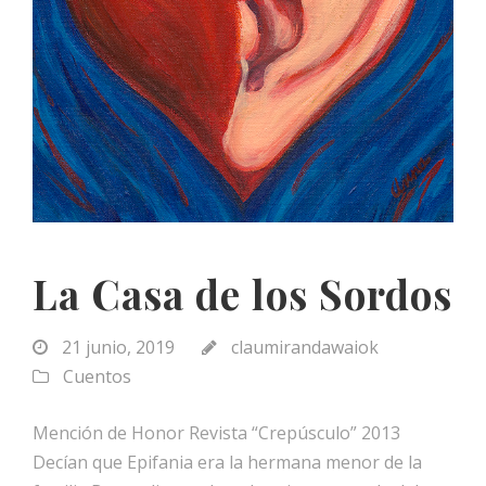
La Casa de los Sordos
21 junio, 2019
claumirandawaiok
Cuentos
Mención de Honor Revista “Crepúsculo” 2013
Decían que Epifania era la hermana menor de la