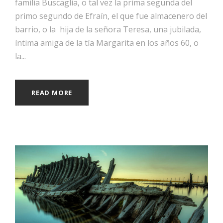
familia Buscaglia, o tal vez la prima segunda del
primo segundo de Efraín, el que fue almacenero del
barrio, o la hija de la señora Teresa, una jubilada,
íntima amiga de la tía Margarita en los años 60, o
la...
READ MORE