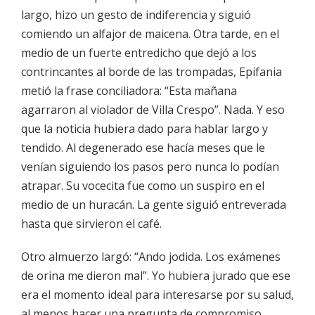
largo, hizo un gesto de indiferencia y siguió
comiendo un alfajor de maicena. Otra tarde, en el
medio de un fuerte entredicho que dejó a los
contrincantes al borde de las trompadas, Epifania
metió la frase conciliadora: “Esta mañana
agarraron al violador de Villa Crespo”. Nada. Y eso
que la noticia hubiera dado para hablar largo y
tendido. Al degenerado ese hacía meses que le
venían siguiendo los pasos pero nunca lo podían
atrapar. Su vocecita fue como un suspiro en el
medio de un huracán. La gente siguió entreverada
hasta que sirvieron el café.
Otro almuerzo largó: “Ando jodida. Los exámenes
de orina me dieron mal”. Yo hubiera jurado que ese
era el momento ideal para interesarse por su salud,
al menos hacer una pregunta de compromiso.