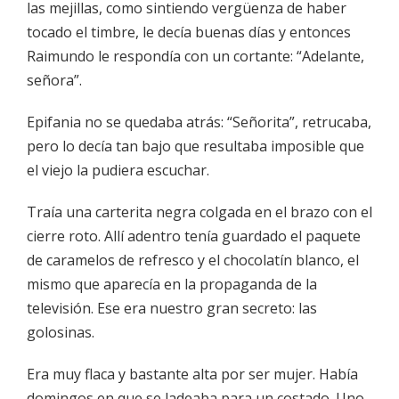
las mejillas, como sintiendo vergüenza de haber
tocado el timbre, le decía buenas días y entonces
Raimundo le respondía con un cortante: “Adelante,
señora”.
Epifania no se quedaba atrás: “Señorita”, retrucaba,
pero lo decía tan bajo que resultaba imposible que
el viejo la pudiera escuchar.
Traía una carterita negra colgada en el brazo con el
cierre roto. Allí adentro tenía guardado el paquete
de caramelos de refresco y el chocolatín blanco, el
mismo que aparecía en la propaganda de la
televisión. Ese era nuestro gran secreto: las
golosinas.
Era muy flaca y bastante alta por ser mujer. Había
domingos en que se ladeaba para un costado. Uno