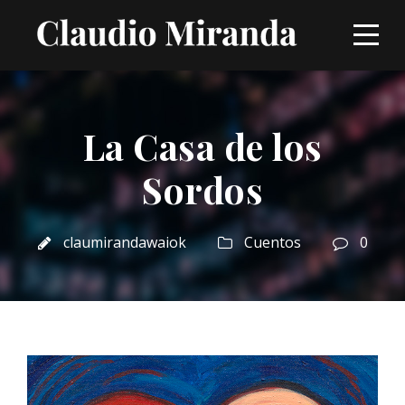
La Casa de los
Sordos
claumirandawaiok
Cuentos
0