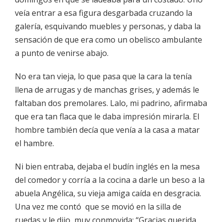
veía entrar a esa figura desgarbada cruzando la
galería, esquivando muebles y personas, y daba la
sensación de que era como un obelisco ambulante
a punto de venirse abajo.
No era tan vieja, lo que pasa que la cara la tenía
llena de arrugas y de manchas grises, y además le
faltaban dos premolares. Lalo, mi padrino, afirmaba
que era tan flaca que le daba impresión mirarla. El
hombre también decía que venía a la casa a matar
el hambre.
Ni bien entraba, dejaba el budín inglés en la mesa
del comedor y corría a la cocina a darle un beso a la
abuela Angélica, su vieja amiga caída en desgracia.
Una vez me contó que se movió en la silla de
ruedas y le dijo, muy conmovida; “Gracias querida