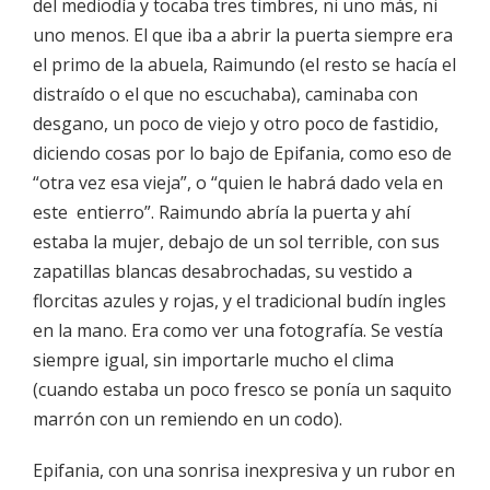
del mediodía y tocaba tres timbres, ni uno más, ni
uno menos. El que iba a abrir la puerta siempre era
el primo de la abuela, Raimundo (el resto se hacía el
distraído o el que no escuchaba), caminaba con
desgano, un poco de viejo y otro poco de fastidio,
diciendo cosas por lo bajo de Epifania, como eso de
“otra vez esa vieja”, o “quien le habrá dado vela en
este entierro”. Raimundo abría la puerta y ahí
estaba la mujer, debajo de un sol terrible, con sus
zapatillas blancas desabrochadas, su vestido a
florcitas azules y rojas, y el tradicional budín ingles
en la mano. Era como ver una fotografía. Se vestía
siempre igual, sin importarle mucho el clima
(cuando estaba un poco fresco se ponía un saquito
marrón con un remiendo en un codo).
Epifania, con una sonrisa inexpresiva y un rubor en