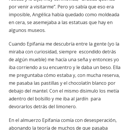
por venir a visitarme”. Pero yo sabía que eso era
imposible, Angélica había quedado como moldeada
en cera, se asemejaba a las estatuas que hay en
algunos museos.
Cuando Epifania me descubría entre la gente (yo la
miraba con curiosidad, siempre escondido detrás
de algún mueble) me hacía una seña y entonces yo
iba corriendo a su encuentro y le daba un beso. Ella
me preguntaba cómo estaba y, con mucha reserva,
me pasaba las pastillas y el chocolatín blanco por
debajo del mantel. Con el mismo disimulo los metía
adentro del bolsillo y me iba al jardín para
devorarlos detrás del limonero.
En el almuerzo Epifania comía con desesperación,
abonando la teoría de muchos de que pasaba