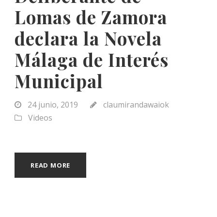
Lomas de Zamora
declara la Novela
Málaga de Interés
Municipal
24 junio, 2019
claumirandawaiok
Videos
READ MORE