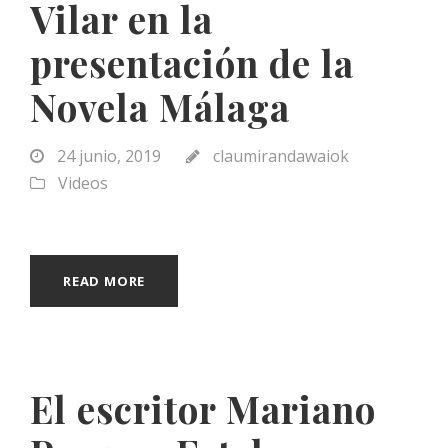
Vilar en la
presentación de la
Novela Málaga
24 junio, 2019
claumirandawaiok
Videos
READ MORE
El escritor Mariano