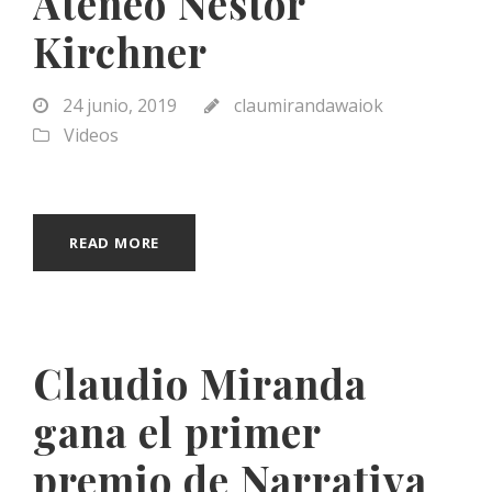
Ateneo Néstor
Kirchner
24 junio, 2019
claumirandawaiok
Videos
READ MORE
Claudio Miranda
gana el primer
premio de Narrativa