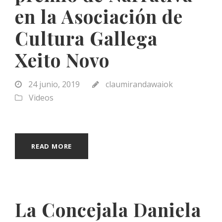
en la Asociación de
Cultura Gallega
Xeito Novo
24 junio, 2019
claumirandawaiok
Videos
READ MORE
La Concejala Daniela