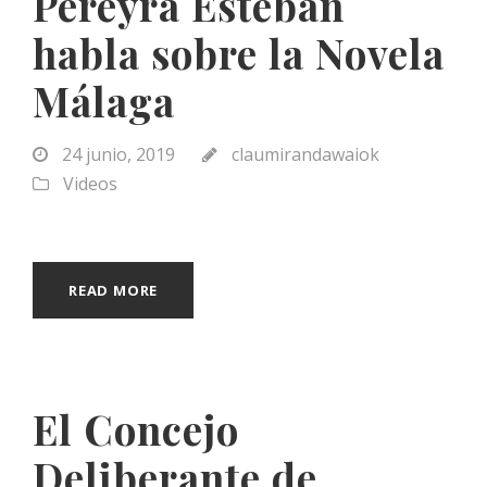
Pereyra Esteban
habla sobre la Novela
Málaga
24 junio, 2019
claumirandawaiok
Videos
READ MORE
El Concejo
Deliberante de